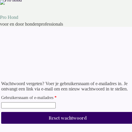
Ga
naar
de
Pro Hond
inhoud
voor en door hondenprofessionals
Wachtwoord vergeten? Voer je gebruikersnaam of e-mailadres in. Je
ontvangt een link via e-mail om een nieuw wachtwoord in te stellen.
Vereist
Gebruikersnaam of e-mailadres
*
Reset wachtwoord