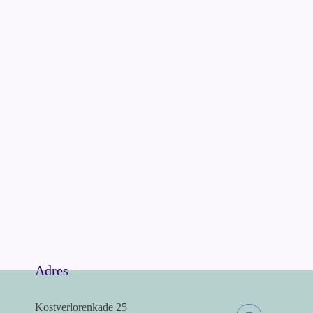
Adres
Kostverlorenkade 25