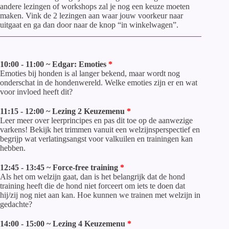
andere lezingen of workshops zal je nog een keuze moeten
maken. Vink de 2 lezingen aan waar jouw voorkeur naar
uitgaat en ga dan door naar de knop
“in winkelwagen”.
10:00 - 11:00 ~ Edgar: Emoties
Emoties bij honden is al langer bekend, maar wordt nog
onderschat in de hondenwereld. Welke emoties zijn er en wat
voor invloed heeft dit?
11:15 - 12:00 ~ Lezing 2 Keuzemenu
Leer meer over leerprincipes en pas dit toe op de aanwezige
varkens! Bekijk het trimmen vanuit een welzijnsperspectief en
begrijp wat verlatingsangst voor valkuilen en trainingen kan
hebben.
12:45 - 13:45 ~ Force-free training
Als het om welzijn gaat, dan is het belangrijk dat de hond
training heeft die de hond niet forceert om iets te doen dat
hij/zij nog niet aan kan. Hoe kunnen we trainen met welzijn in
gedachte?
14:00 - 15:00 ~ Lezing 4 Keuzemenu