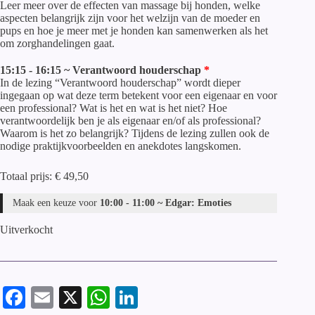
Leer meer over de effecten van massage bij honden, welke
aspecten belangrijk zijn voor het welzijn van de moeder en
pups en hoe je meer met je honden kan samenwerken als het
om zorghandelingen gaat.
15:15 - 16:15 ~ Verantwoord houderschap
In de lezing “Verantwoord houderschap” wordt dieper
ingegaan op wat deze term betekent voor een eigenaar en voor
een professional? Wat is het en wat is het niet? Hoe
verantwoordelijk ben je als eigenaar en/of als professional?
Waarom is het zo belangrijk? Tijdens de lezing zullen ook de
nodige praktijkvoorbeelden en anekdotes langskomen.
Totaal prijs:
€
49,50
Maak een keuze voor
10:00 - 11:00 ~ Edgar: Emoties
Uitverkocht
Fa
E
X
W
Li